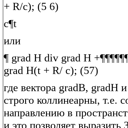
+ R/c); (5 6)
c¶t
или
¶ grad H div grad H +¶¶¶¶¶
grad H(t + R/ c); (57)
где вектора gradВ, gradН и
строго коллинеарны, т.е. 
направлению в пространств
и это позволяет выразить 