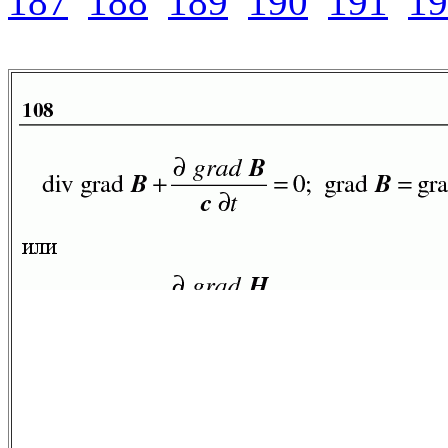
187
188
189
190
191
19