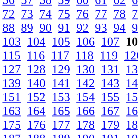
72
73
74
75
76
77
78
7
88
89
90
91
92
93
94
9
103
104
105
106
107
10
115
116
117
118
119
12
127
128
129
130
131
13
139
140
141
142
143
14
151
152
153
154
155
15
163
164
165
166
167
16
175
176
177
178
179
18