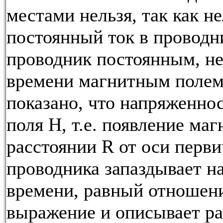
местами нельзя, так как не
постоянный ток в проводн
проводник постоянным, н
времени магнитным полем.
показано, что напряженно
поля Н, т.е. появление маг
расстоянии R от оси перв
проводника запаздывает н
времени, равный отношени
выражение и описывает р