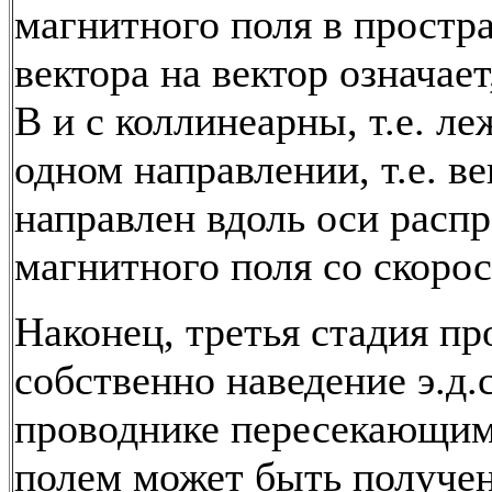
магнитного поля в простр
вектора на вектор означает
В и с коллинеарны, т.е. ле
одном направлении, т.е. ве
направлен вдоль оси расп
магнитного поля со скорос
Наконец, третья стадия п
собственно наведение э.д.
проводнике пересекающим
полем может быть получен