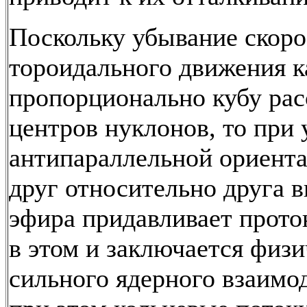
Поскольку убывание скоро
тороидального движения к
пропорционально кубу рас
центров нуклонов, то при
антипараллельной ориент
друг относительно друга 
эфира придавливает протон
в этом и заключается физ
сильного ядерного взаимо