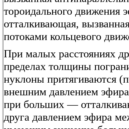
тороидального движения э
отталкивающая, вызванна
потоками кольцевого движ
При малых расстояниях дру
пределах толщины погран
нуклоны притягиваются (
внешним давлением эфира)
при больших — отталкиваю
друга давлением эфира ме