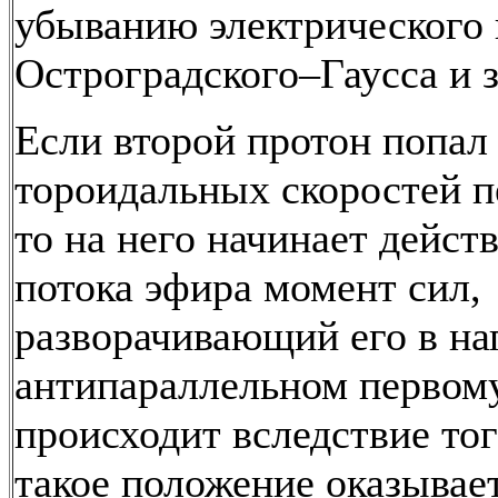
убыванию электрического 
Остроградского–Гаусса и з
Если второй протон попал 
тороидальных скоростей п
то на него начинает дейст
потока эфира момент сил,
разворачивающий его в на
антипараллельном первом
происходит вследствие тог
такое положение оказывае