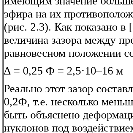
имеющим значение больше
эфира на их противополо
(рис. 2.3). Как показано в [
величина зазора между пр
равновесном положении со
∆ = 0,25 Ф = 2,5·10–16 м
Реально этот зазор составл
0,2Ф, т.е. несколько мень
быть объяснено деформац
нуклонов под воздействием