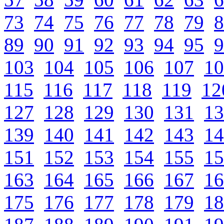
73
74
75
76
77
78
79
8
89
90
91
92
93
94
95
9
103
104
105
106
107
10
115
116
117
118
119
12
127
128
129
130
131
13
139
140
141
142
143
14
151
152
153
154
155
15
163
164
165
166
167
16
175
176
177
178
179
18