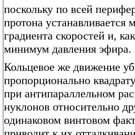
поскольку по всей перифе
протона устанавливается 
градиента скоростей и, как
минимум давления эфира.
Кольцевое же движение у
пропорционально квадрату
при антипараллельном ра
нуклонов относительно др
одинаковом винтовом факт
приводит к их отталкивани