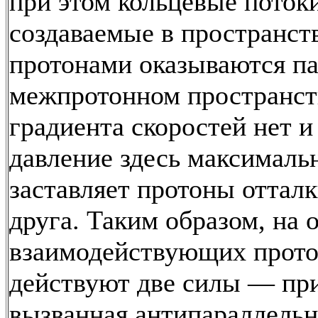
при этом кольцевые поток
создаваемые в пространст
протонами оказываются п
межпротонном пространств
градиента скоростей нет и
давление здесь максимальн
заставляет протоны отталк
друга. Таким образом, на 
взаимодействующих прото
действуют две силы — пр
вызванная антипараллель