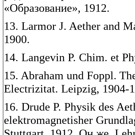
«Образование», 1912.
13. Larmor J. Aether and Ma
1900.
14. Langevin P. Chim. et Ph
15. Abraham und Foppl. The
Electrizitat. Leipzig, 1904-
16. Drude P. Physik des Aet
elektromagnetisher Grundlag
Stuttgart, 1912. Он же. Leh