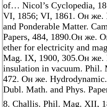
of… Nicol’s Cyclopedia, 186
VI, 1856; VI, 1861. Он же. E
and Ponderable Matter. Cam
Papers, 484, 1890.Он же. On
ether for electricity and ma
Mag. IX, 1900, 305.Он же. E
insulation in vacuum. Phil.
472. Он же. Hydrodynamic.
Dubl. Math. and Phys. Paper
8. Challis. Phil. Mag. XII, 1