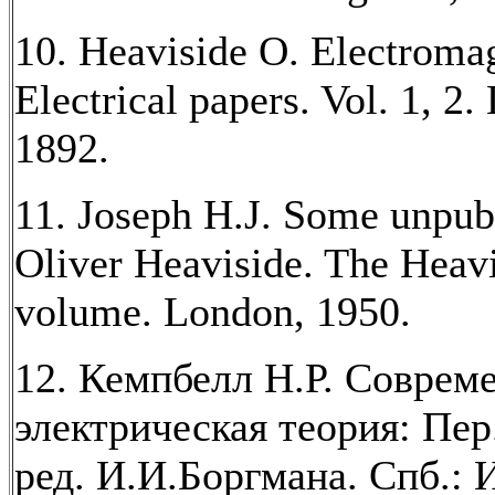
10. Heaviside O. Electromag
Electrical papers. Vol. 1, 2.
1892.
11. Joseph H.J. Some unpubl
Oliver Heaviside. The Heavi
volume. London, 1950.
12. Кемпбелл Н.Р. Соврем
электрическая теория: Пер.
ред. И.И.Боргмана. Спб.: 