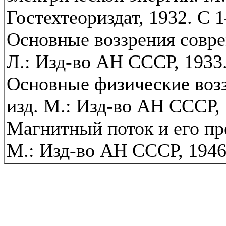
Гостехтеориздат, 1932. С 1
Основные воззрения совр
Л.: Изд-во АН СССР, 1933
Основные физические возз
изд. М.: Изд-во АН СССР, 
Магнитный поток и его пр
М.: Изд-во АН СССР, 1946