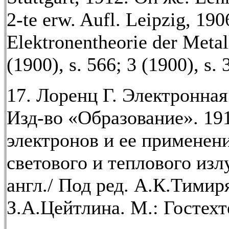
2-te erw. Aufl. Leipzig, 19
Elektronentheorie der Metal
(1900), s. 566; 3 (1900), s. 
17. Лоренц Г. Электронная
Изд-во «Образование». 19
электронов и ее применен
светового и теплового изл
англ./ Под ред. А.К.Тимир
З.А.Цейтлина. М.: Гостехт