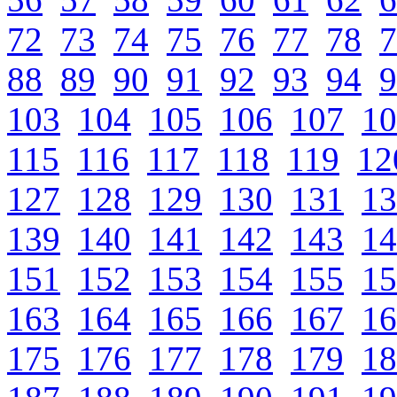
72
73
74
75
76
77
78
7
88
89
90
91
92
93
94
9
103
104
105
106
107
10
115
116
117
118
119
12
127
128
129
130
131
13
139
140
141
142
143
14
151
152
153
154
155
15
163
164
165
166
167
16
175
176
177
178
179
18