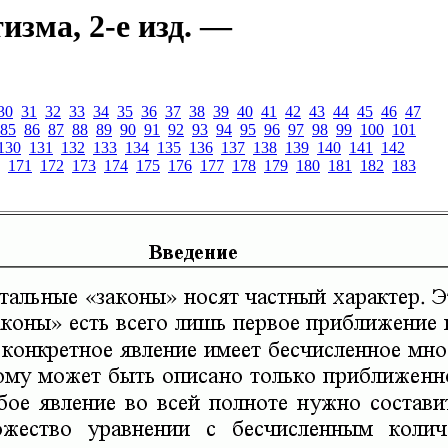
зма, 2-е изд. —
30
31
32
33
34
35
36
37
38
39
40
41
42
43
44
45
46
47
85
86
87
88
89
90
91
92
93
94
95
96
97
98
99
100
101
130
131
132
133
134
135
136
137
138
139
140
141
142
171
172
173
174
175
176
177
178
179
180
181
182
183