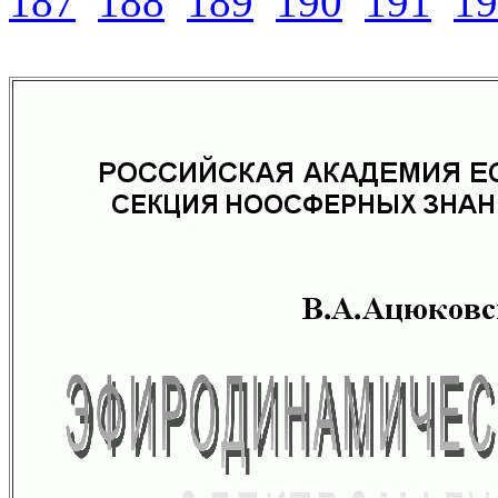
187
188
189
190
191
19