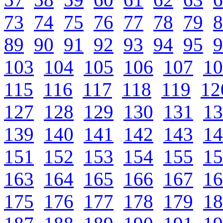
73
74
75
76
77
78
79
8
89
90
91
92
93
94
95
9
103
104
105
106
107
10
115
116
117
118
119
12
127
128
129
130
131
13
139
140
141
142
143
14
151
152
153
154
155
15
163
164
165
166
167
16
175
176
177
178
179
18