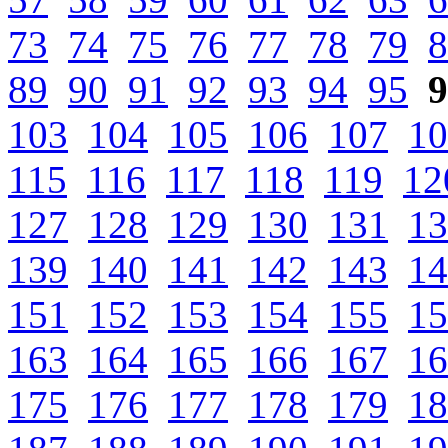
73
74
75
76
77
78
79
8
89
90
91
92
93
94
95
9
103
104
105
106
107
10
115
116
117
118
119
12
127
128
129
130
131
13
139
140
141
142
143
14
151
152
153
154
155
15
163
164
165
166
167
16
175
176
177
178
179
18