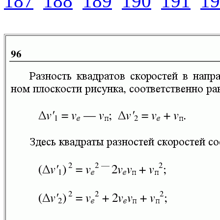
187
188
189
190
191
19