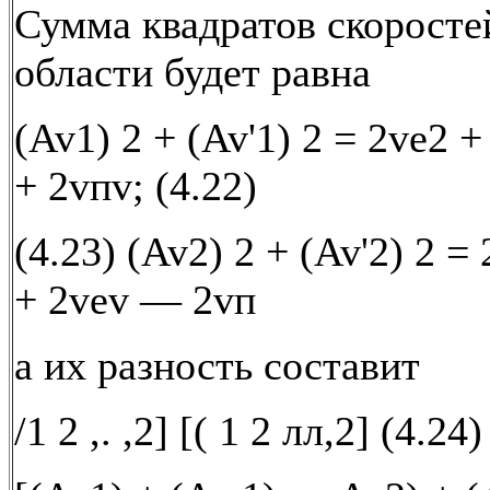
Сумма квадратов скоросте
области будет равна
(Av1) 2 + (Av'1) 2 = 2vе2 
+ 2vпv; (4.22)
(4.23) (Av2) 2 + (Av'2) 2 =
+ 2vеv — 2vп
а их разность составит
/1 2 ,. ,2] [( 1 2 лл,2] (4.24)