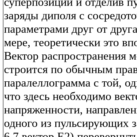
суперпозиции и отделив 
заряды диполя с сосредот
параметрами друг от друга
мере, теоретически это вп
Вектор распространения 
строится по обычным пра
паралеллограмма с той, од
что здесь необходимо вект
напряженности, направлен
одного из пульсирующих з
6.7 вектор Е2) перевернуть