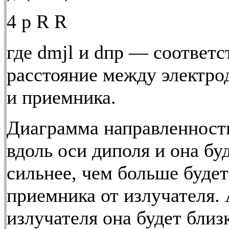
4 p R R
где dmjl и dпр — соответс
расстояние между электро
и приемника.
Диаграмма направленност
вдоль оси диполя и она бу
сильнее, чем больше будет
приемника от излучателя. 
излучателя она будет близк