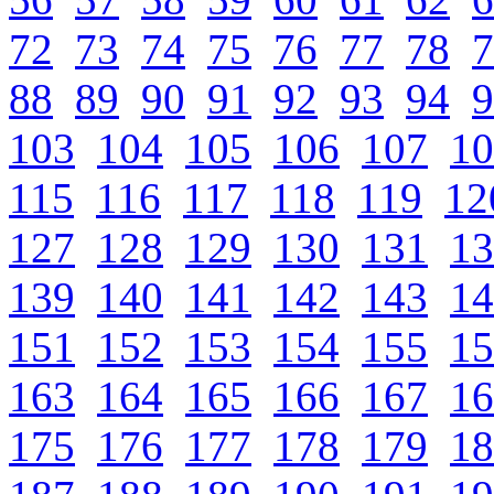
72
73
74
75
76
77
78
7
88
89
90
91
92
93
94
9
103
104
105
106
107
10
115
116
117
118
119
12
127
128
129
130
131
13
139
140
141
142
143
14
151
152
153
154
155
15
163
164
165
166
167
16
175
176
177
178
179
18