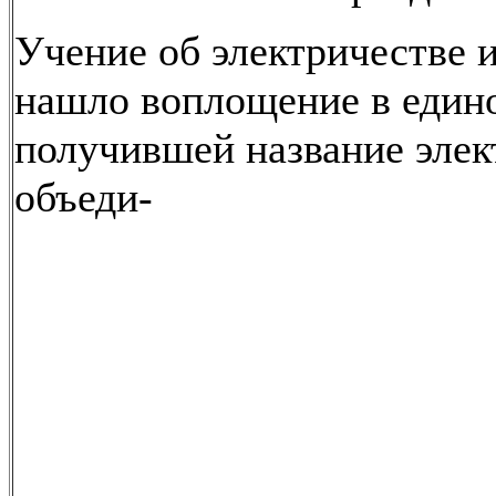
Учение об электричестве 
нашло воплощение в едино
получившей название элек
объеди-