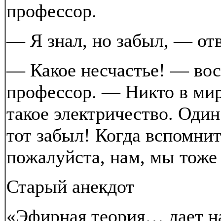
профессор.
— Я знал, но забыл, — отв
— Какое несчастье! — во
профессор. — Никто в мире
такое электричество. Один
тот забыл! Когда вспомнит
пожалуйста, нам, мы тоже 
Старый анекдот
«Эфирная теория… дает н