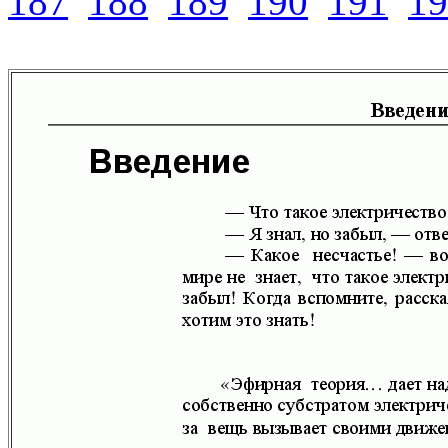
187
188
189
190
191
19