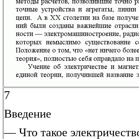
7
Введение
— Что такое электричест