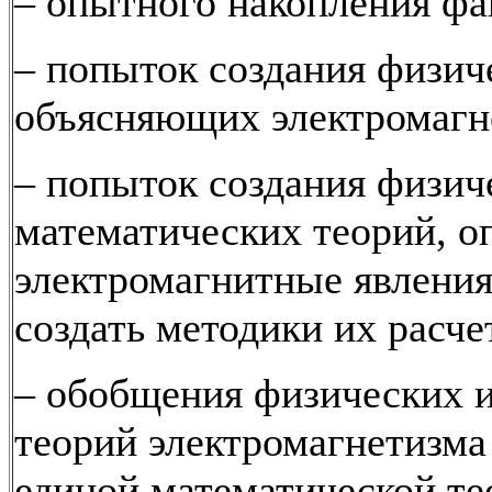
– опытного накопления фа
– попыток создания физич
объясняющих электромагн
– попыток создания физич
математических теорий, 
электромагнитные явлени
создать методики их расче
– обобщения физических 
теорий электромагнетизма
единой математической те