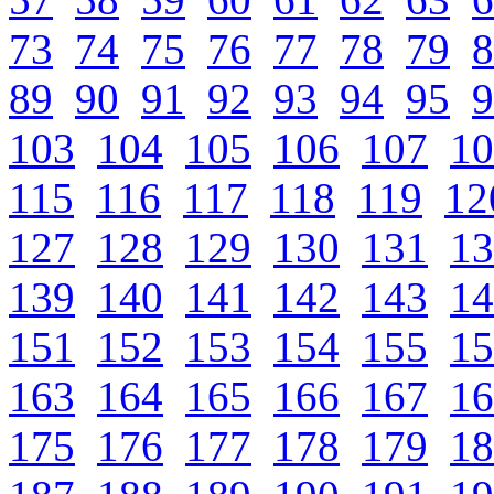
73
74
75
76
77
78
79
8
89
90
91
92
93
94
95
9
103
104
105
106
107
10
115
116
117
118
119
12
127
128
129
130
131
13
139
140
141
142
143
14
151
152
153
154
155
15
163
164
165
166
167
16
175
176
177
178
179
18