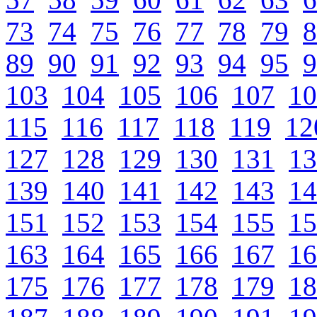
73
74
75
76
77
78
79
8
89
90
91
92
93
94
95
9
103
104
105
106
107
10
115
116
117
118
119
12
127
128
129
130
131
13
139
140
141
142
143
14
151
152
153
154
155
15
163
164
165
166
167
16
175
176
177
178
179
18