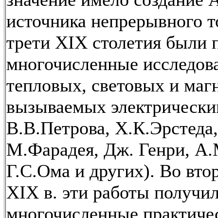
источника непрерывного т
трети ХIХ столетия были 
многочисленные исследов
тепловых, световых и маг
вызываемых электрически
В.В.Петрова, Х.К.Эрстеда
М.Фарадея, Дж. Генри, А
Г.С.Ома и других). Во вто
XIX в. эти работы получи
многочисленные практиче