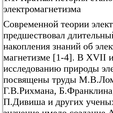
электромагнетизма
Современной теории элек
предшествовал длительны
накопления знаний об элек
магнетизме [1-4]. В ХVII и
исследованию природы эл
посвящены труды М.В.Лом
Г.В.Рихмана, Б.Франклина
П.Дивиша и других учены
значение имело создание 