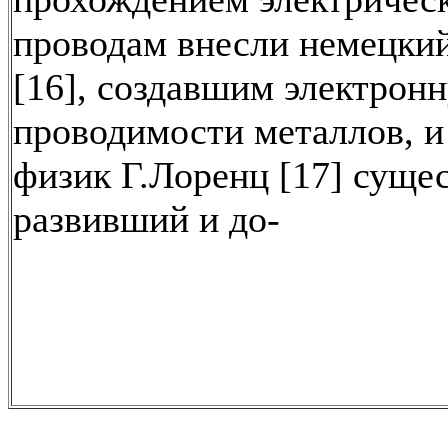
проводам внесли немецки
[16], создавшим электрон
проводимости металлов, и
физик Г.Лоренц [17] суще
развивший и до-