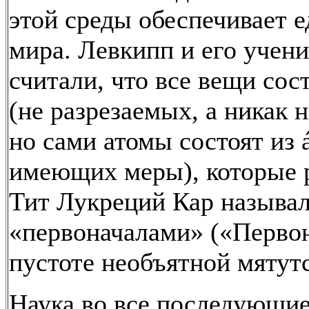
этой среды обеспечивает е
мира. Левкипп и его учен
считали, что все вещи сос
(не разрезаемых, а никак 
но сами атомы состоят из 
имеющих меры), которые 
Тит Лукреций Кар называ
«первоначалами» («Первон
пустоте необъятной мятут
Наука во все последующие