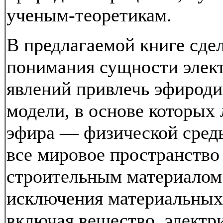
ученым-теоретикам.
В предлагаемой книге сде
понимания сущности элек
явлений привлечь эфирод
модели, в основе которых
эфира — физической сред
все мировое пространство
строительным материалом 
исключения материальных
включая вещество, электр