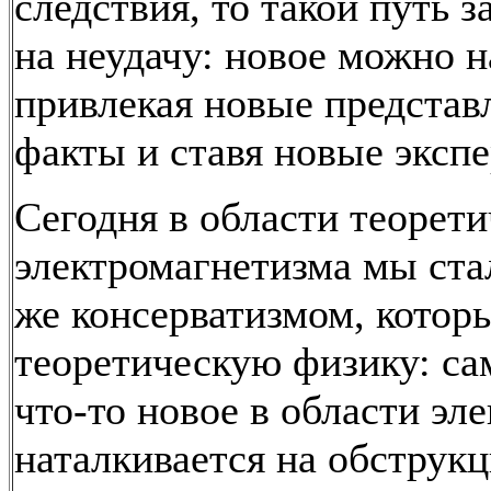
следствия, то такой путь 
на неудачу: новое можно н
привлекая новые представ
факты и ставя новые эксп
Сегодня в области теорети
электромагнетизма мы ста
же консерватизмом, котор
теоретическую физику: са
что-то новое в области эл
наталкивается на обструк