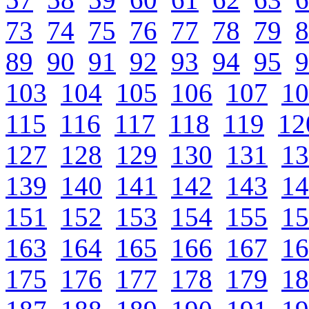
73
74
75
76
77
78
79
8
89
90
91
92
93
94
95
9
103
104
105
106
107
10
115
116
117
118
119
12
127
128
129
130
131
13
139
140
141
142
143
14
151
152
153
154
155
15
163
164
165
166
167
16
175
176
177
178
179
18