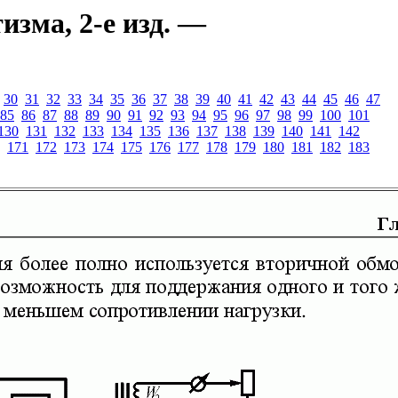
зма, 2-е изд. —
30
31
32
33
34
35
36
37
38
39
40
41
42
43
44
45
46
47
85
86
87
88
89
90
91
92
93
94
95
96
97
98
99
100
101
130
131
132
133
134
135
136
137
138
139
140
141
142
171
172
173
174
175
176
177
178
179
180
181
182
183