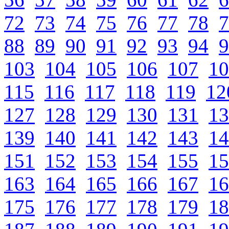
72
73
74
75
76
77
78
7
88
89
90
91
92
93
94
9
103
104
105
106
107
10
115
116
117
118
119
12
127
128
129
130
131
13
139
140
141
142
143
14
151
152
153
154
155
15
163
164
165
166
167
16
175
176
177
178
179
18