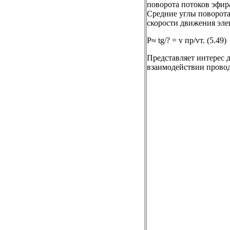
поворота потоков эфира
Средние углы поворота
скорости движения эле
Р≈ tg/? = v пр/vт. (5.49)
Представляет интерес 
взаимодействии прово