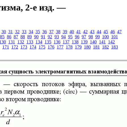
зма, 2-е изд. —
30
31
32
33
34
35
36
37
38
39
40
41
42
43
44
45
46
47
85
86
87
88
89
90
91
92
93
94
95
96
97
98
99
100
101
130
131
132
133
134
135
136
137
138
139
140
141
142
171
172
173
174
175
176
177
178
179
180
181
182
183