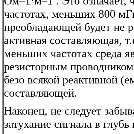
Ом–1·м–1 . Это означает, ч
частотах, меньших 800 мГ
преобладающей будет не р
активная составляющая, т.е
меньших частотах среда я
резисторным проводником
безо всякой реактивной (е
составляющей.
Наконец, не следует забыв
затухание сигнала в глубь