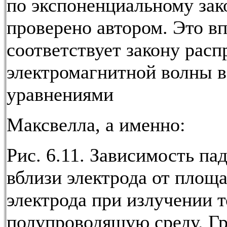
по экспоненциальному зак
проверено автором. Это в
соответствует закону рас
электромагнитной волны в
уравнениями
Максвелла, а именно:
Рис. 6.11. Зависимость па
вблизи электрода от площ
электрода при излучении т
полупроводящую среду. Г