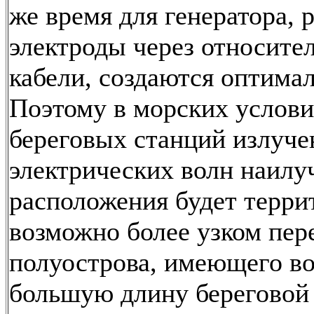
же время для генератора,
электроды через относите
кабели, создаются оптима
Поэтому в морских услови
береговых станций излуче
электрических волн наил
расположения будет терри
возможно более узком пер
полуострова, имеющего в
большую длину береговой