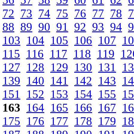
72
73
74
75
76
77
78
7
88
89
90
91
92
93
94
9
103
104
105
106
107
10
115
116
117
118
119
12
127
128
129
130
131
13
139
140
141
142
143
14
151
152
153
154
155
15
163
164
165
166
167
16
175
176
177
178
179
18