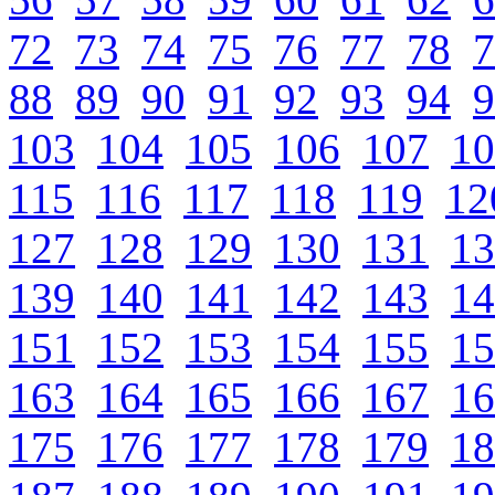
72
73
74
75
76
77
78
7
88
89
90
91
92
93
94
9
103
104
105
106
107
10
115
116
117
118
119
12
127
128
129
130
131
13
139
140
141
142
143
14
151
152
153
154
155
15
163
164
165
166
167
16
175
176
177
178
179
18