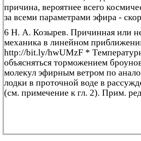
причина, вероятнее всего космиче
за всеми параметрами эфира - ско
6 Н. А. Козырев. Причинная или 
механика в линейном приближении
http://bit.ly/hwUMzF * Температу
объясняться торможением броуно
молекул эфирным ветром по анал
лодки в проточной воде в рассуж
(см. примечение к гл. 2). Прим. ред