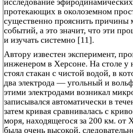
исследование эфиродинамических
протекающих в околоземном прос
существенно прояснить причины 
событий, а это значит, что эти пр
и изучать системно [11].
Автору известен эксперимент, пр
инженером в Херсоне. На столе у 
стоял стакан с чистой водой, в к
два электрода — угольный и вол
этими электродами возникал микр
записывался автоматически в течен
затем кривая сравнивалась с крив
моря, находящегося за 200 км. от
была очень высокой, следовательн