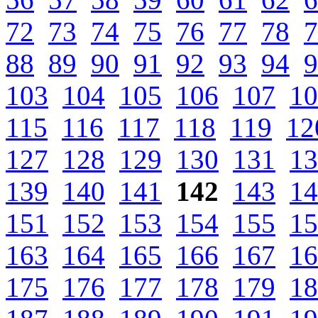
72
73
74
75
76
77
78
7
88
89
90
91
92
93
94
9
103
104
105
106
107
10
115
116
117
118
119
12
127
128
129
130
131
13
139
140
141
142
143
14
151
152
153
154
155
15
163
164
165
166
167
16
175
176
177
178
179
18