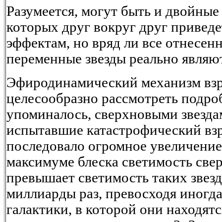
Разумеется, могут быть и двойные
которых друг вокруг друг привед
эффектам, но вряд ли все отнесен
переменные звезды реально являю
Эфиродинамический механизм взр
целесообразно рассмотреть подро
упоминалось, сверхновыми звезда
испытавшие катастрофический взр
последовало огромное увеличение 
максимуме блеска светимость све
превышает светимость таких звезд,
миллиарды раз, превосходя иногда
галактики, в которой они находят