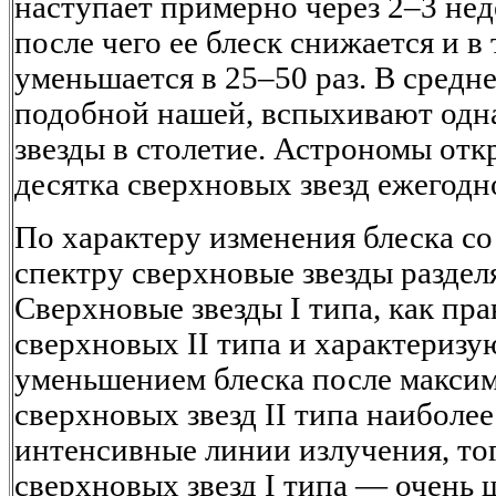
наступает примерно через 2–3 нед
после чего ее блеск снижается и в
уменьшается в 25–50 раз. В средне
подобной нашей, вспыхивают одн
звезды в столетие. Астрономы от
десятка сверхновых звезд ежегодн
По характеру изменения блеска со
спектру сверхновые звезды раздел
Сверхновые звезды I типа, как прав
сверхновых II типа и характериз
уменьшением блеска после максим
сверхновых звезд II типа наиболе
интенсивные линии излучения, тог
сверхновых звезд I типа — очень