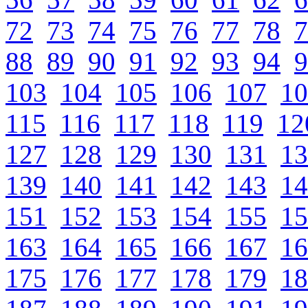
72
73
74
75
76
77
78
7
88
89
90
91
92
93
94
9
103
104
105
106
107
10
115
116
117
118
119
12
127
128
129
130
131
13
139
140
141
142
143
14
151
152
153
154
155
15
163
164
165
166
167
16
175
176
177
178
179
18