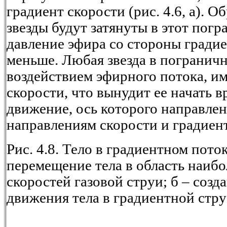
градиент скорости (рис. 4.6, а). О
звезды будут затянуты в этот погр
давление эфира со стороны градие
меньше. Любая звезда в пограничн
воздействием эфирного потока, и
скорости, что вынудит ее начать 
движение, ось которого направле
направлениям скорости и градиента
Рис. 4.8. Тело в градиентном поток
перемещение тела в область наиб
скоростей газовой струи; б – созд
движения тела в градиентной стру