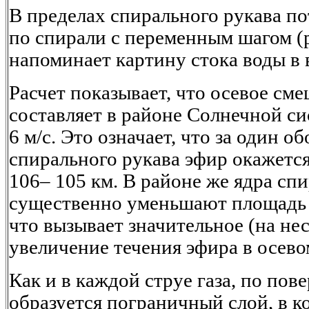
В пределах спирального рукава п
по спирали с переменным шагом (ри
напоминает картину стока воды в ва
Расчет показывает, что осевое см
составляет в районе Солнечной си
6 м/с. Это означает, что за один о
спирального рукава эфир окажетс
106– 105 км. В районе же ядра сп
существенно уменьшают площадь 
что вызывает значительное (на не
увеличение течения эфира в осево
Как и в каждой струе газа, по пов
образуется пограничный слой, в к