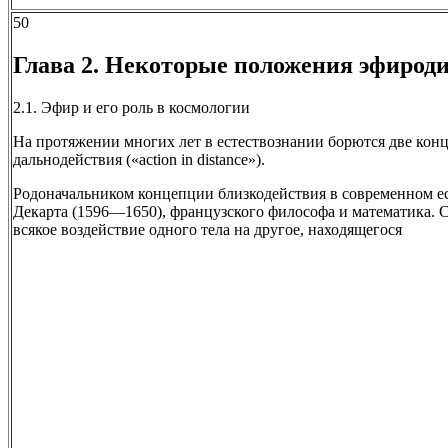
50
Глава 2. Некоторые положения эфирод
2.1. Эфир и его роль в космологии
На протяжении многих лет в естествознании борются две кон
дальнодействия («action in distance»).
Родоначальником концепции близкодействия в современном ес
Декарта (1596—1650), французского философа и математика. С
всякое воздействие одного тела на другое, находящегося