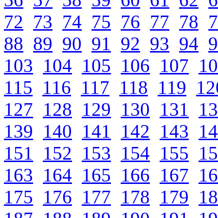
72
73
74
75
76
77
78
7
88
89
90
91
92
93
94
9
103
104
105
106
107
10
115
116
117
118
119
12
127
128
129
130
131
13
139
140
141
142
143
14
151
152
153
154
155
15
163
164
165
166
167
16
175
176
177
178
179
18