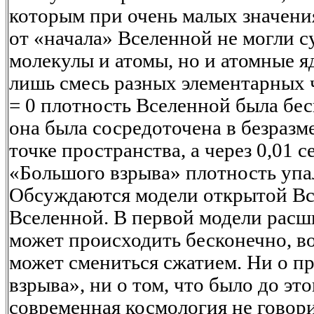
которым при очень малых значени
от «начала» Вселенной не могли с
молекулы и атомы, но и атомные я
лишь смесь разных элементарных ч
= 0 плотность Вселенной была бес
она была сосредоточена в безраз
точке пространства, а через 0,01 
«Большого взрыва» плотность упал
Обсуждаются модели открытой Вс
Вселенной. В первой модели рас
может происходить бесконечно, в
может смениться сжатием. Ни о п
взрыва», ни о том, что было до это
современная космология не говори