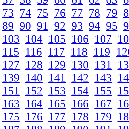
73
74
75
76
77
78
79
8
89
90
91
92
93
94
95
9
103
104
105
106
107
10
115
116
117
118
119
12
127
128
129
130
131
13
139
140
141
142
143
14
151
152
153
154
155
15
163
164
165
166
167
16
175
176
177
178
179
18