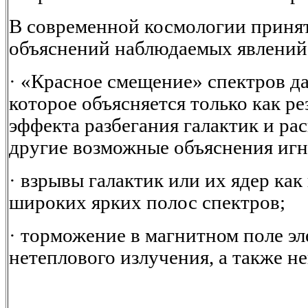
В современной космологии приня
объяснений наблюдаемых явлений.
· «Красное смещение» спектров да
которое объясняется только как ре
эффекта разбегания галактик и р
другие возможные объяснения иг
· взрывы галактик или их ядер ка
широких ярких полос спектров;
· торможение в магнитном поле э
нетеплового излучения, а также н