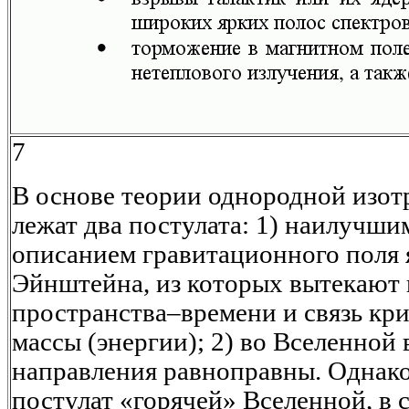
7
В основе теории однородной изо
лежат два постулата: 1) наилучш
описанием гравитационного поля 
Эйнштейна, из которых вытекают 
пространства–времени и связь кр
массы (энергии); 2) во Вселенной 
направления равноправны. Однако
постулат «горячей» Вселенной, в 