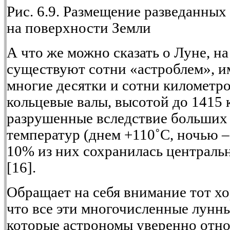
Рис. 6.9. Размещение разведанны
на поверхности Земли
А что же можно сказать о Луне, н
существуют сотни «астроблем», 
многие десятки и сотни километр
кольцевые валы, высотой до 1415 
разрушенные вследствие больших
температур (днем +110˚С, ночью –
10% из них сохранилась центральна
[16].
Обращает на себя внимание тот х
что все эти многочисленные лунн
которые астрономы уверенно отно