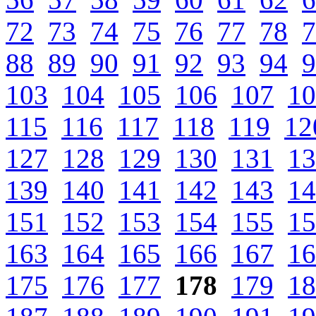
72
73
74
75
76
77
78
7
88
89
90
91
92
93
94
9
103
104
105
106
107
10
115
116
117
118
119
12
127
128
129
130
131
13
139
140
141
142
143
14
151
152
153
154
155
15
163
164
165
166
167
16
175
176
177
178
179
18