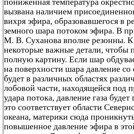
пониженная температура окрестн
вызвана наличием присоединенно
вихря эфира, образовавшегося в р
земного шара потоком эфира. В п
М. В. Суханова вполне резонны. 
некоторые важные детали, чтобы 
полную картину. Если шар обдувае
на поверхности шара давление со 
будет в различных областях различн
лобовой части, находящейся под 
удара потока, давление газа буде
это соответствует области Северн
океана, материки сюда проникнуть
повышенное давление эфира в этой