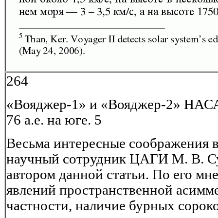
264
«Вояджер-1» и «Вояджер-2» НАСА: 
76 а.е. на юге. 5
Весьма интересные соображения в
научный сотрудник ЦАГИ М. В. Су
автором данной статьи. По его мн
явлений пространственной асимме
частности, наличие бурных сорок