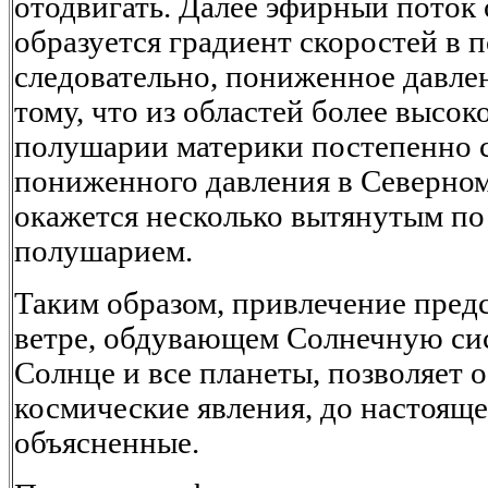
отодвигать. Далее эфирный поток 
образуется градиент скоростей в п
следовательно, пониженное давлен
тому, что из областей более высо
полушарии материки постепенно с
пониженного давления в Северно
окажется несколько вытянутым п
полушарием.
Таким образом, привлечение пред
ветре, обдувающем Солнечную сис
Солнце и все планеты, позволяет 
космические явления, до настояще
объясненные.