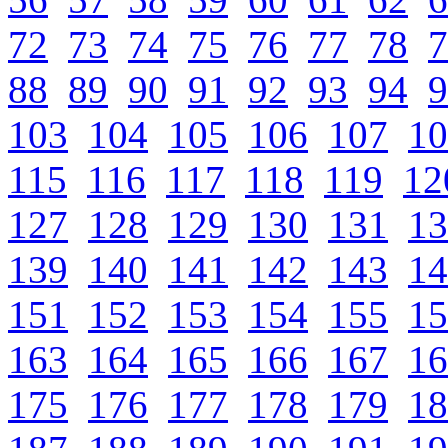
72
73
74
75
76
77
78
7
88
89
90
91
92
93
94
9
103
104
105
106
107
10
115
116
117
118
119
12
127
128
129
130
131
13
139
140
141
142
143
14
151
152
153
154
155
15
163
164
165
166
167
16
175
176
177
178
179
18