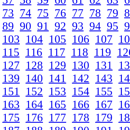
73
74
75
76
77
78
79
8
89
90
91
92
93
94
95
9
103
104
105
106
107
10
115
116
117
118
119
12
127
128
129
130
131
13
139
140
141
142
143
14
151
152
153
154
155
15
163
164
165
166
167
16
175
176
177
178
179
18