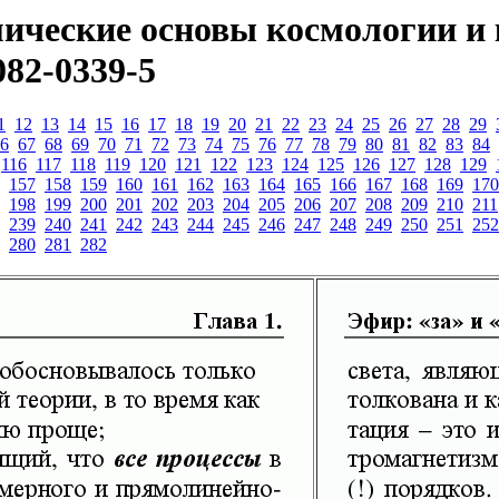
ические основы космологии и 
082-0339-5
1
12
13
14
15
16
17
18
19
20
21
22
23
24
25
26
27
28
29
6
67
68
69
70
71
72
73
74
75
76
77
78
79
80
81
82
83
84
116
117
118
119
120
121
122
123
124
125
126
127
128
129
157
158
159
160
161
162
163
164
165
166
167
168
169
170
198
199
200
201
202
203
204
205
206
207
208
209
210
211
239
240
241
242
243
244
245
246
247
248
249
250
251
252
280
281
282