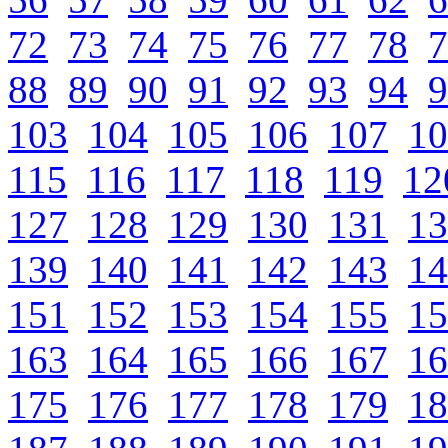
72
73
74
75
76
77
78
7
88
89
90
91
92
93
94
9
103
104
105
106
107
10
115
116
117
118
119
12
127
128
129
130
131
13
139
140
141
142
143
14
151
152
153
154
155
15
163
164
165
166
167
16
175
176
177
178
179
18