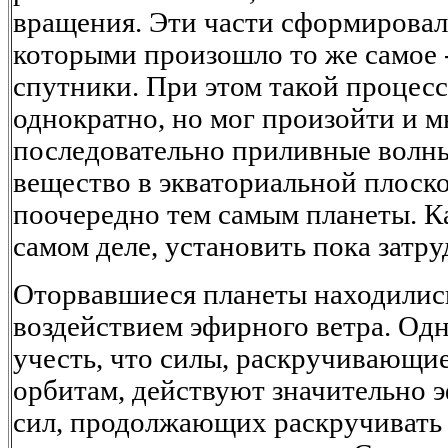
вращения. Эти части сформировали
которыми произошло то же самое -
спутники. При этом такой процес
однократно, но мог произойти и м
последовательно приливные волны
вещество в экваториальной плоск
поочередно тем самым планеты. К
самом деле, установить пока затр
Оторвавшиеся планеты находилис
воздействием эфирного ветра. Одн
учесть, что силы, раскручивающи
орбитам, действуют значительно 
сил, продолжающих раскручивать