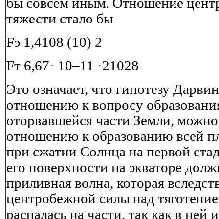
бы совсем иным. Отношение цент
тяжести стало бы
Fэ 1,4108 (10) 2
Fт 6,67· 10–11 ·21028
Это означает, что гипотезу Дарви
отношению к вопросу образования
оторвавшейся части Земли, можно
отношению к образованию всей п
при сжатии Солнца на первой ста
его поверхности на экваторе долж
приливная волна, которая вследст
центробежной силы над тяготение
распалась на части, так как в ней