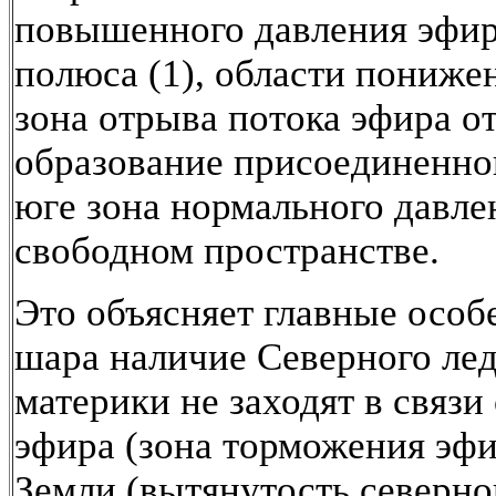
повышенного давления эфир
полюса (1), области понижен
зона отрыва потока эфира о
образование присоединенног
юге зона нормального давлен
свободном пространстве.
Это объясняет главные особ
шара наличие Северного лед
материки не заходят в связ
эфира (зона торможения эфи
Земли (вытянутость северн