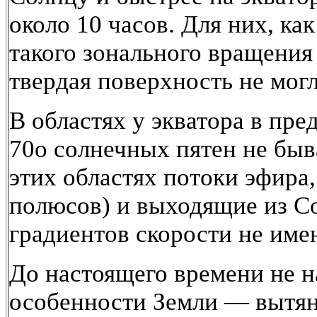
около 10 часов. Для них, ка
такого зонального вращения 
твердая поверхность не могл
В областях у экватора в пре
70о солнечных пятен не быва
этих областях потоки эфира
полюсов) и выходящие из Со
градиентов скорости не име
До настоящего времени не 
особенности Земли — вытян