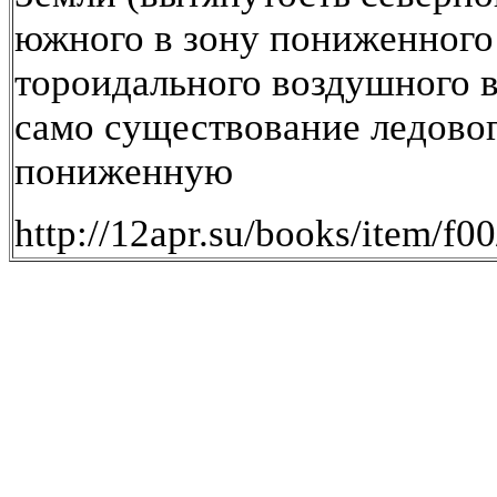
южного в зону пониженного 
тороидального воздушного 
само существование ледовог
пониженную
http://12apr.su/books/item/f0