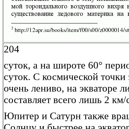
204
суток, а на широте 60° пер
суток. С космической точки
очень лениво, на экваторе 
составляет всего лишь 2 км/
Юпитер и Сатурн также вра
Солнцу и быстрее на экватор