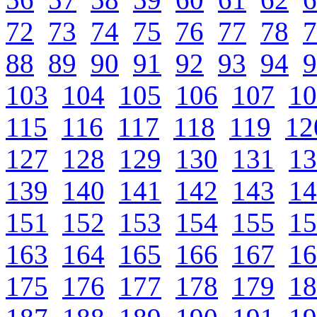
72
73
74
75
76
77
78
7
88
89
90
91
92
93
94
9
103
104
105
106
107
10
115
116
117
118
119
12
127
128
129
130
131
13
139
140
141
142
143
14
151
152
153
154
155
15
163
164
165
166
167
16
175
176
177
178
179
18