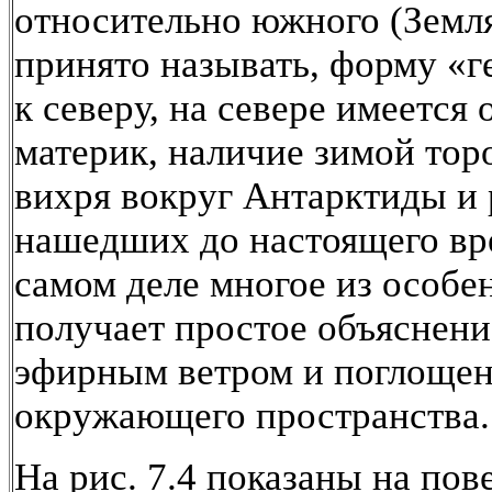
относительно южного (Земля
принято называть, форму «г
к северу, на севере имеется
материк, наличие зимой тор
вихря вокруг Антарктиды и 
нашедших до настоящего вр
самом деле многое из особе
получает простое объяснени
эфирным ветром и поглощен
окружающего пространства.
На рис. 7.4 показаны на пов