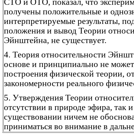
СТО и ОТО, показал, что эксперим
получены положительные и одноз
интерпретируемые результаты, п
положения и вывод Теории относ
Эйнштейна, не существует.
4. Теория относительности Эйншт
основе и принципиально не может
построения физической теории, 
закономерности реального физиче
5. Утверждения Теории относител
отсутствии в природе эфира, так и
существовании ничем не обоснова
приниматься во внимание в дальн