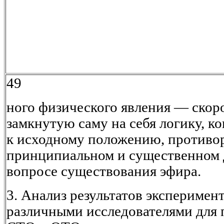
49
ного физического явления — скоро
замкнутую саму на себя логику, к
к исходному положению, противор
принципиальном и существенном 
вопросе существования эфира.
3. Анализ результатов эксперимен
различными исследователями для