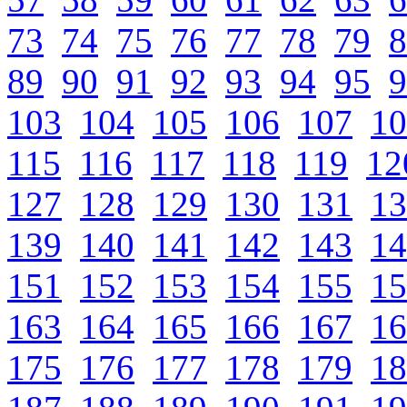
73
74
75
76
77
78
79
8
89
90
91
92
93
94
95
9
103
104
105
106
107
10
115
116
117
118
119
12
127
128
129
130
131
13
139
140
141
142
143
14
151
152
153
154
155
15
163
164
165
166
167
16
175
176
177
178
179
18