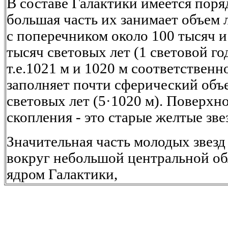
В составе Галактики имеется поряд
большая часть их занимает объем
с поперечником около 100 тысяч 
тысяч световых лет (1 световой год
т.е.1021 м и 1020 м соответственн
заполняет почти сферический объ
световых лет (5·1020 м). Поверхн
скопления - это старые желтые зве
Значительная часть молодых звез
вокруг небольшой центральной об
ядром Галактики,