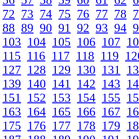
72
73
74
75
76
77
78
7
88
89
90
91
92
93
94
9
103
104
105
106
107
10
115
116
117
118
119
12
127
128
129
130
131
13
139
140
141
142
143
14
151
152
153
154
155
15
163
164
165
166
167
16
175
176
177
178
179
18