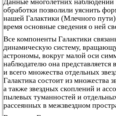
Данные многолетних наблюдений 
обработки позволили уяснить фо
нашей Галактики (Млечного пути) 
время основные сведения о ней св
Все компоненты Галактики связан
динамическую систему, вращающу
астрономы, вокруг малой оси сим
наблюдателю она представляется 
и всего множества отдельных звез
Галактика состоит из множества з
а также звездных скоплений и асс
пылевых туманностей и отдельных
рассеянных в межзвездном простр