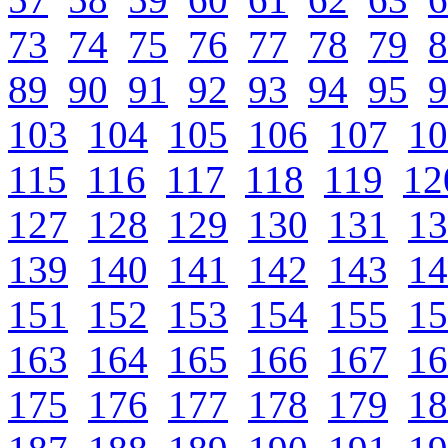
73
74
75
76
77
78
79
8
89
90
91
92
93
94
95
9
103
104
105
106
107
10
115
116
117
118
119
12
127
128
129
130
131
13
139
140
141
142
143
14
151
152
153
154
155
15
163
164
165
166
167
16
175
176
177
178
179
18