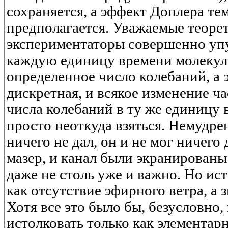
сохраняется, а эффект Доплера те
предполагается. Уважаемые теоре
экспериментаторы совершенно упус
каждую единицу времени молекул
определенное число колебаний, а 
дискретная, и всякое изменение ч
числа колебаний в ту же единицу 
просто неоткуда взяться. Немудрен
ничего не дал, он и не мог ничего д
мазер, и канал были экранированы
даже не столь уже и важно. Но ис
как отсутствие эфирного ветра, а з
Хотя все это было бы, безусловно,
истолковать только как элемента