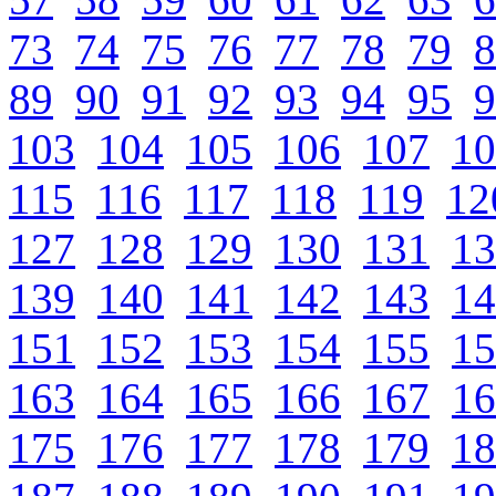
73
74
75
76
77
78
79
8
89
90
91
92
93
94
95
9
103
104
105
106
107
10
115
116
117
118
119
12
127
128
129
130
131
13
139
140
141
142
143
14
151
152
153
154
155
15
163
164
165
166
167
16
175
176
177
178
179
18