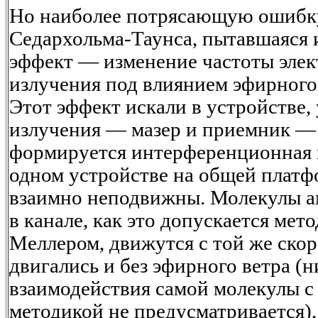
Но наиболее потрясающую ошибку
Седархольма-Таунса, пытавшаяся 
эффект — изменение частоты эле
излучения под влиянием эфирного ве
Этот эффект искали в устройстве,
излучения — мазер и приемник — 
формируется интерференционная к
одном устройстве на общей платфо
взаимно неподвижны. Молекулы а
в канале, как это допускается ме
Меллером, движутся с той же скор
двигались и без эфирного ветра (н
взаимодействия самой молекулы с
методикой не предусматривается),