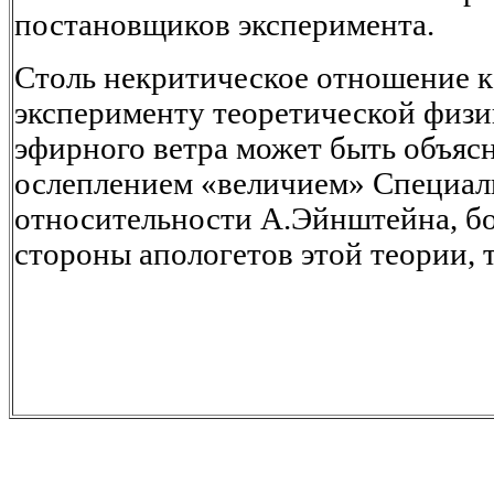
постановщиков эксперимента.
Столь некритическое отношение 
эксперименту теоретической физ
эфирного ветра может быть объяс
ослеплением «величием» Специал
относительности А.Эйнштейна, бо
стороны апологетов этой теории, т