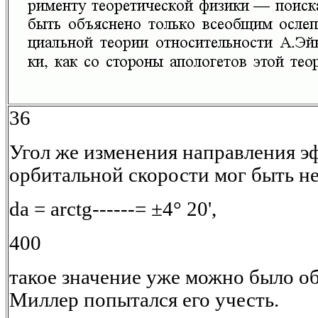
36
Угол же изменения направления эф
орбитальной скорости мог быть не
da = arctg------= ±4° 20',
400
такое значение уже можно было о
Миллер попытался его учесть.