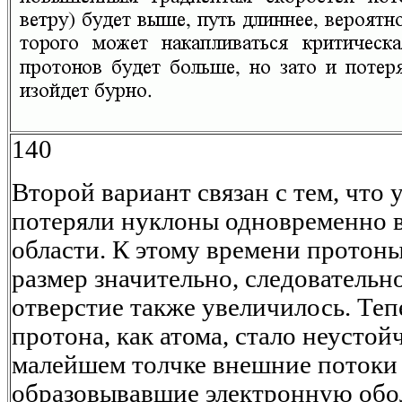
140
Второй вариант связан с тем, что
потеряли нуклоны одновременно 
области. К этому времени протон
размер значительно, следовательно
отверстие также увеличилось. Теп
протона, как атома, стало неустой
малейшем толчке внешние потоки 
образовывавшие электронную обол