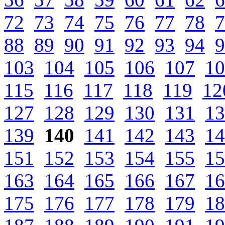
72
73
74
75
76
77
78
7
88
89
90
91
92
93
94
9
103
104
105
106
107
10
115
116
117
118
119
12
127
128
129
130
131
13
139
140
141
142
143
14
151
152
153
154
155
15
163
164
165
166
167
16
175
176
177
178
179
18