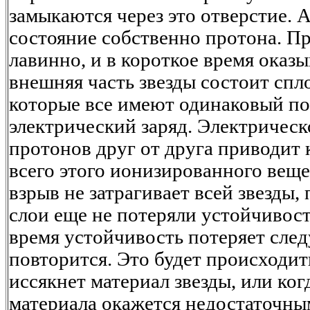
замыкаются через это отверстие. 
состояние собственно протона. Пр
лавинно, и в короткое время оказы
внешняя часть звезды состоит спл
которые все имеют одинаковый п
электрический заряд. Электрическ
протонов друг от друга приводит 
всего этого ионизированного веще
взрыв не затрагивает всей звезды,
слои еще не потеряли устойчивост
время устойчивость потеряет сле
повторится. Это будет происходить
иссякнет материал звезды, или ког
материала окажется недостаточны