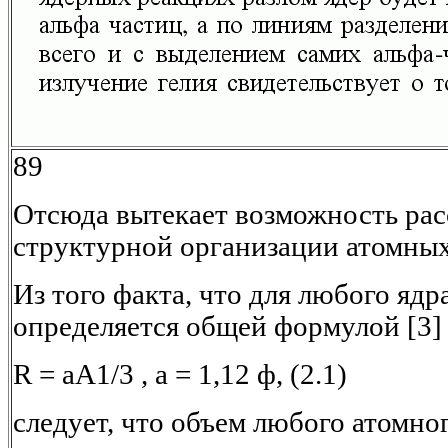
89
Отсюда вытекает возможность ра
структурной организации атомных
Из того факта, что для любого яд
определяется общей формулой [3]
R = aA1/3 , а = 1,12 ф, (2.1)
следует, что объем любого атомно