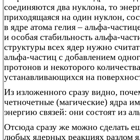
соединяются два нуклона, то энерг
приходящаяся на один нуклон, сос
в ядре атома гелия – альфа-частиц
и особая стабильность альфа-части
структуры всех ядер нужно счита
альфа-частиц с добавлением одног
протонов и некоторого количества
устанавливающихся на поверхност
Из изложенного сразу видно, поче
четночетные (магические) ядра 
энергию связей: они состоят из ал
Отсюда сразу же можно сделать ещ
любых ядерных реакциях разлом я