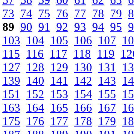
73
74
75
76
77
78
79
8
89
90
91
92
93
94
95
9
103
104
105
106
107
10
115
116
117
118
119
12
127
128
129
130
131
13
139
140
141
142
143
14
151
152
153
154
155
15
163
164
165
166
167
16
175
176
177
178
179
18