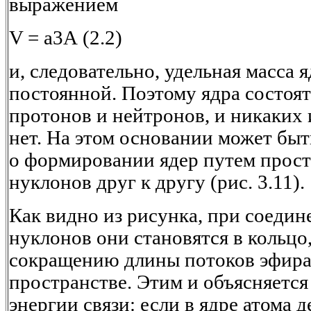
выражением
V = а3А (2.2)
и, следовательно, удельная масса я
постоянной. Поэтому ядра состоят
протонов и нейтронов, и никаких 
нет. На этом основании может быт
о формировании ядер путем прос
нуклонов друг к другу (рис. 3.11).
Как видно из рисунка, при соеди
нуклонов они становятся в кольцо
сокращению длины потоков эфира
пространстве. Этим и объясняется
энергии связи: если в ядре атома 