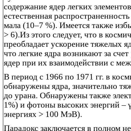
содержание ядер легких элементов 
естественная распространенность
мала (10–7 %). Имеется также изб
> 6).Из этого следует, что в косми
преобладает ускорение тяжелых яд
что легкие ядра возникают за сче
ядер при их взаимодействии с ме
В период с 1966 по 1971 гг. в кос
обнаружены ядра, значительно тяж
до урана. Обнаружены также элек
1%) и фотоны высоких энергий – 
энергиях > 100 МэВ).
Парадокс заключается в полном 