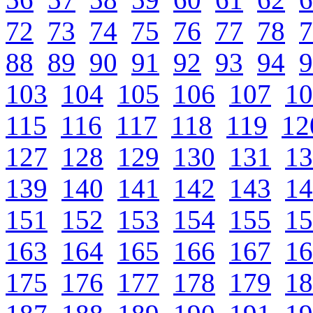
72
73
74
75
76
77
78
7
88
89
90
91
92
93
94
9
103
104
105
106
107
10
115
116
117
118
119
12
127
128
129
130
131
13
139
140
141
142
143
14
151
152
153
154
155
15
163
164
165
166
167
16
175
176
177
178
179
18