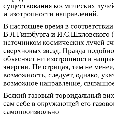
существования космических лучей
и изотропности направлений.
В настоящее время в соответствии
В.Л.Гинзбурга и И.С.Шкловского 
источником космических лучей с
сверхновых звезд. Правда подобн
объясняет ни изотропности напра
энергии. Не отрицая, тем не мене
возможность, следует, однако, ука
возможное направление, связанно
Всякий газовый тороидальный вих
сам себе в окружающей его газово
самопроизвольно