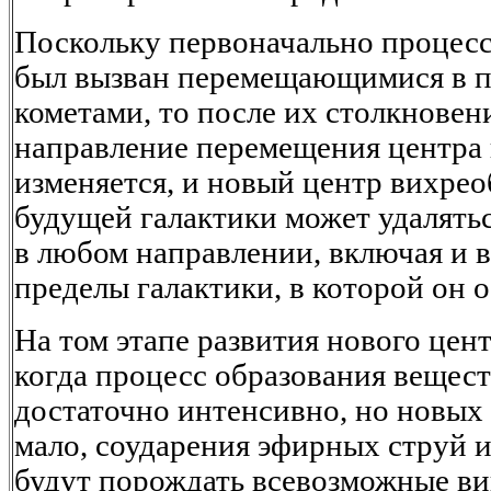
Поскольку первоначально процесс
был вызван перемещающимися в п
кометами, то после их столкновен
направление перемещения центра
изменяется, и новый центр вихрео
будущей галактики может удалятьс
в любом направлении, включая и 
пределы галактики, в которой он о
На том этапе развития нового цен
когда процесс образования вещес
достаточно интенсивно, но новых 
мало, соударения эфирных струй 
будут порождать всевозможные в