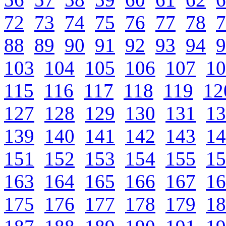
72
73
74
75
76
77
78
7
88
89
90
91
92
93
94
9
103
104
105
106
107
10
115
116
117
118
119
12
127
128
129
130
131
13
139
140
141
142
143
14
151
152
153
154
155
15
163
164
165
166
167
16
175
176
177
178
179
18