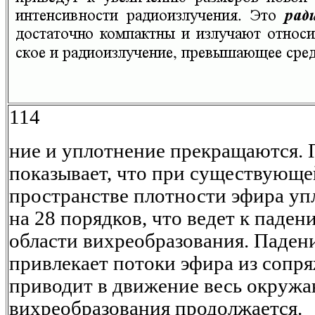
114
ние и уплотнение прекращаются. 
показывает, что при существующе
пространстве плотности эфира уп
на 28 порядков, что ведет к паден
области вихреобразования. Паден
привлекает потоки эфира из сопря
приводит в движение весь окружа
вихреобразования продолжается.