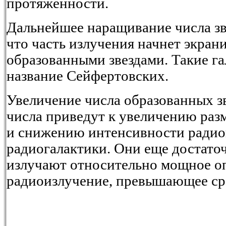
протяженности.
Дальнейшее наращивание числа зве
что часть излучения начнет экран
образованными звездами. Такие г
название Сейфертовских.
Увеличение числа образованных з
числа приведут к увеличению раз
и снижению интенсивности радио
радиогалактики. Они еще достато
излучают относительно мощное о
радиоизлучение, превышающее ср