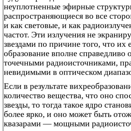
неуплотненные эфирные структур
распространяющиеся во все стор
и как световые, и как радиоизлуч
частот. Эти излучения не экрани
звездами по причине того, что их 
образование вполне справедливо 
точечными радиоисточниками, пр
невидимыми в оптическом диапаз
Если в результате вихреобразован
количество вещества, что оно спо
звезды, то тогда такое ядро стан
более ярко, и оно может быть ото
квазарами — мощными радиоисто