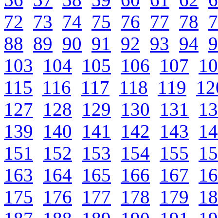
72
73
74
75
76
77
78
7
88
89
90
91
92
93
94
9
103
104
105
106
107
10
115
116
117
118
119
12
127
128
129
130
131
13
139
140
141
142
143
14
151
152
153
154
155
15
163
164
165
166
167
16
175
176
177
178
179
18