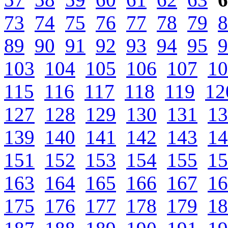
73
74
75
76
77
78
79
8
89
90
91
92
93
94
95
9
103
104
105
106
107
10
115
116
117
118
119
12
127
128
129
130
131
13
139
140
141
142
143
14
151
152
153
154
155
15
163
164
165
166
167
16
175
176
177
178
179
18