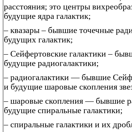
расстояния; это центры вихреобра
будущие ядра галактик;
– квазары – бывшие точечные рад
будущих галактик;
– Сейфертовские галактики – быв
будущие радиогалактики;
– радиогалактики — бывшие Сейф
и будущие шаровые скопления зве
– шаровые скопления — бывшие р
будущие спиральные галактики;
– спиральные галактики и их дроб