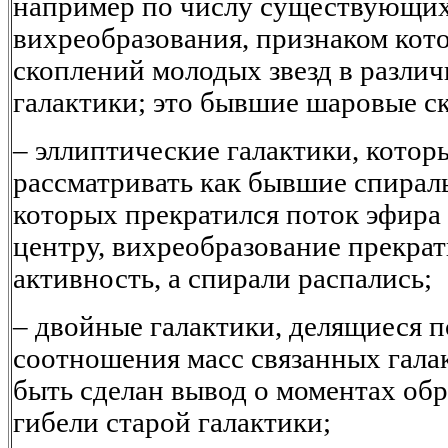
например по числу существующих
вихреобразования, признаком кот
скоплений молодых звезд в различ
галактики; это бывшие шаровые с
– эллиптические галактики, кото
рассматривать как бывшие спирал
которых прекратился поток эфира
центру, вихреобразование прекрат
активность, а спирали распались;
– двойные галактики, делящиеся п
соотношения масс связанных галак
быть сделан вывод о моментах обр
гибели старой галактики;