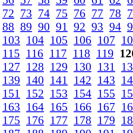
72
73
74
75
76
77
78
7
88
89
90
91
92
93
94
9
103
104
105
106
107
10
115
116
117
118
119
12
127
128
129
130
131
13
139
140
141
142
143
14
151
152
153
154
155
15
163
164
165
166
167
16
175
176
177
178
179
18