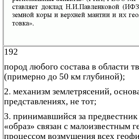
192
пород любого состава в области т
(примерно до 50 км глубиной);
2. механизм землетрясений, основ
представлениях, не тот;
3. принимавшийся за предвестник
«образ» связан с малоизвестным 
процессом возмущения всех геофи