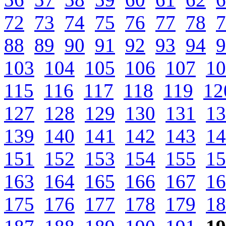
72
73
74
75
76
77
78
7
88
89
90
91
92
93
94
9
103
104
105
106
107
10
115
116
117
118
119
12
127
128
129
130
131
13
139
140
141
142
143
14
151
152
153
154
155
15
163
164
165
166
167
16
175
176
177
178
179
18