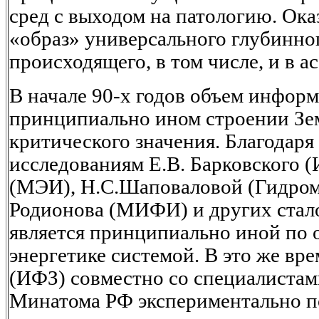
сред с выходом на патологию. Оказ
«образ» универсального глубинно
происходящего, в том числе, и в 
В начале 90-х годов объем инфор
принципиально ином строении Зе
критического значения. Благодар
исследованиям Е.В. Барковского 
(МЭИ), Н.С.Шаповаловой (Гидроме
Родионова (МИФИ) и других стало
является принципиально иной по 
энергетике системой. В это же вр
(ИФЗ) совместно со специалиста
Минатома РФ экспериментально по