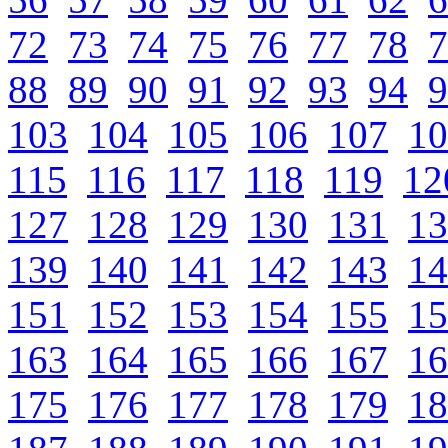
72
73
74
75
76
77
78
7
88
89
90
91
92
93
94
9
103
104
105
106
107
10
115
116
117
118
119
12
127
128
129
130
131
13
139
140
141
142
143
14
151
152
153
154
155
15
163
164
165
166
167
16
175
176
177
178
179
18