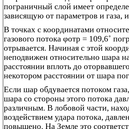
пограничный слой имеет определ
зависящую от параметров и газа, и
В точках с координатами относит
газового потока φотр = 109,6˚ по
отрывается. Начиная с этой коорд
неподвижен относительно шара на
расстоянии вплоть до оторвавшего
некотором расстоянии от шара пог
Если шар обдувается потоком газа
шара со стороны этого потока дав
различным. В лобовой части, нах
воздействием удара потока, давлен
повышено. На Земле это соответст