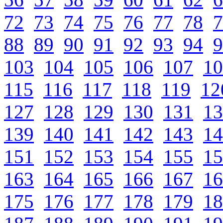
72
73
74
75
76
77
78
7
88
89
90
91
92
93
94
9
103
104
105
106
107
10
115
116
117
118
119
12
127
128
129
130
131
13
139
140
141
142
143
14
151
152
153
154
155
15
163
164
165
166
167
16
175
176
177
178
179
18