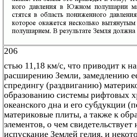
206
стью 11,18 км/с, что приводит к 
расширению Земли, замедлению е
спредингу (раздвиганию) материко
образованию системы рифтовых х
океанского дна и его субдукции (
материковые плиты, а также к об
элементов, о чем свидетельствует
испускание Землей гелия, и неко