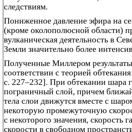
следствиям.
Пониженное давление эфира на се
(кроме околополюсной области) пр
вулканическая деятельность в Се
Земли значительно более интенси
Полученные Миллером результаты
соответствии с теорией обтекания 
с. 227–232]. При обтекании шара г
пограничный слой, причем ближа
тела слои движутся вместе с шаро
некоторую промежуточную скорост
с некоторого значения, скорость га
скорости в свободном пространств