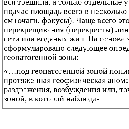
вся трещина, а только отдельные 
подчас площадь всего в несколько 
см (очаги, фокусы). Чаще всего эт
перекрещивания (перекресты) лин
сети или водяных жил. На основе 
сформулировано следующее опре
геопатогенной зоны:
«…под геопатогенной зоной пони
протяженная геофизическая анома
раздражения, возбуждения или, то
зоной, в которой наблюда-