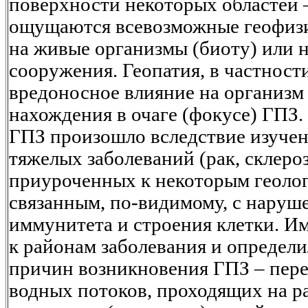
поверхности некоторых областей –
ощущаются всевозможные геофизи
на живые организмы (биоту) или н
сооружения. Геопатия, в частност
вредоносное влияние на организм
нахождения в очаге (фокусе) ГПЗ.
ГПЗ произошло вследствие изуче
тяжелых заболеваний (рак, склероз, 
приуроченных к некоторым геоло
связанным, по-видимому, с наруш
иммунитета и строения клетки. И
к районам заболевания и определ
причин возникновения ГПЗ – пер
водных потоков, проходящих на р