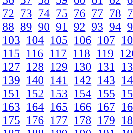
72
73
74
75
76
77
78
7
88
89
90
91
92
93
94
9
103
104
105
106
107
10
115
116
117
118
119
12
127
128
129
130
131
13
139
140
141
142
143
14
151
152
153
154
155
15
163
164
165
166
167
16
175
176
177
178
179
18