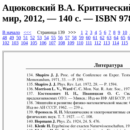
Ацюковский В.А. Критический
мир, 2012, — 140 с. — ISBN 97
В начало
<<<
Страница 139
>>>
1
2
3
4
5
6
7
8
9
10
48
49
50
51
52
53
54
55
56
57
58
59
60
61
62
63
64
65
6
102
103
104
105
106
107
108
109
110
111
112
113
114
115