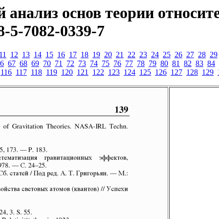
 анализ основ теории относит
8-5-7082-0339-7
11
12
13
14
15
16
17
18
19
20
21
22
23
24
25
26
27
28
29
6
67
68
69
70
71
72
73
74
75
76
77
78
79
80
81
82
83
84
116
117
118
119
120
121
122
123
124
125
126
127
128
129