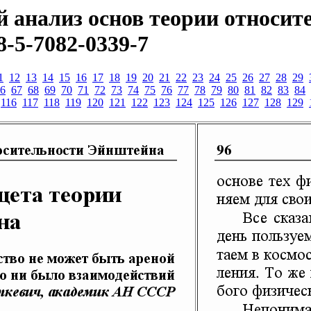
 анализ основ теории относит
8-5-7082-0339-7
1
12
13
14
15
16
17
18
19
20
21
22
23
24
25
26
27
28
29
6
67
68
69
70
71
72
73
74
75
76
77
78
79
80
81
82
83
84
116
117
118
119
120
121
122
123
124
125
126
127
128
129