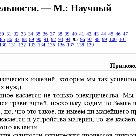
ельности. — М.: Научный
30
31
32
33
34
35
36
37
38
39
40
41
42
43
44
45
46
47
85
86
87
88
89
90
91
92
93
94
95
96
97
98
99
100
101
130
131
132
133
134
135
136
137
138
139