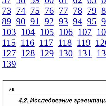
73
74
75
76
77
78
79
8
89
90
91
92
93
94
95
9
103
104
105
106
107
10
115
116
117
118
119
12
127
128
129
130
131
13
139