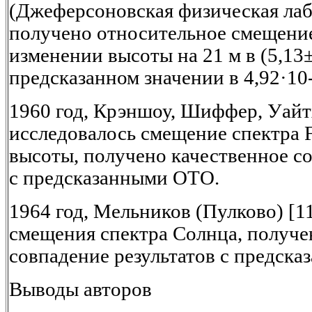
(Джеферсоновская физическая ла
получено относительное смещение
изменении высоты на 21 м в (5,13
предсказанном значении в 4,92·10
1960 год, Крэншоу, Шиффер, Уай
исследовалось смещение спектра 
высоты, получено качественное со
с предсказанными ОТО.
1964 год, Мельников (Пулково) [
смещения спектра Солнца, получе
совпадение результатов с предск
Выводы авторов