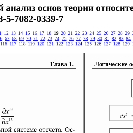
 анализ основ теории относит
8-5-7082-0339-7
1
12
13
14
15
16
17
18
19
20
21
22
23
24
25
26
27
28
29
6
67
68
69
70
71
72
73
74
75
76
77
78
79
80
81
82
83
84
116
117
118
119
120
121
122
123
124
125
126
127
128
129