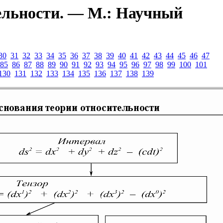
ельности. — М.: Научный
30
31
32
33
34
35
36
37
38
39
40
41
42
43
44
45
46
47
85
86
87
88
89
90
91
92
93
94
95
96
97
98
99
100
101
130
131
132
133
134
135
136
137
138
139