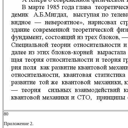
80
Приложение 2.