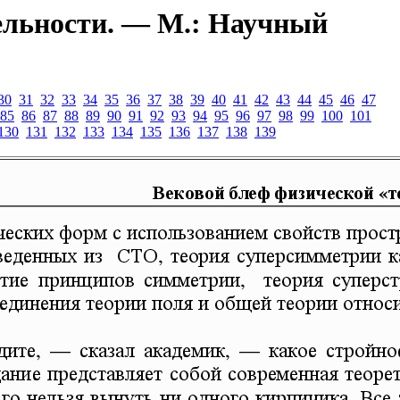
ельности. — М.: Научный
30
31
32
33
34
35
36
37
38
39
40
41
42
43
44
45
46
47
85
86
87
88
89
90
91
92
93
94
95
96
97
98
99
100
101
130
131
132
133
134
135
136
137
138
139