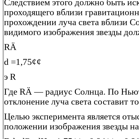
Следствием этого должно быть иск
проходящего вблизи гравитационн
прохождении луча света вблизи С
видимого изображения звезды дол
RÄ
d =1,75¢¢
э R
Где RÄ — радиус Солнца. По Нь
отклонение луча света составит то
Целью эксперимента является оты
положении изображения звезды на