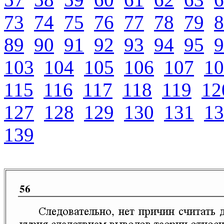
73
74
75
76
77
78
79
8
89
90
91
92
93
94
95
9
103
104
105
106
107
10
115
116
117
118
119
12
127
128
129
130
131
13
139