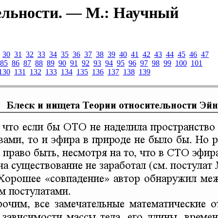
ельности. — М.: Научный
30
31
32
33
34
35
36
37
38
39
40
41
42
43
44
45
46
47
85
86
87
88
89
90
91
92
93
94
95
96
97
98
99
100
101
130
131
132
133
134
135
136
137
138
139