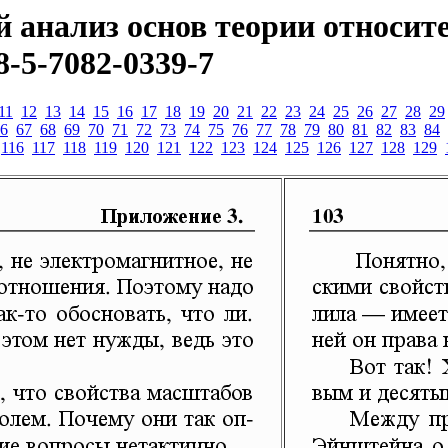
 анализ основ теории относит
8-5-7082-0339-7
11
12
13
14
15
16
17
18
19
20
21
22
23
24
25
26
27
28
29
6
67
68
69
70
71
72
73
74
75
76
77
78
79
80
81
82
83
84
116
117
118
119
120
121
122
123
124
125
126
127
128
129