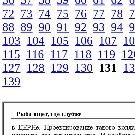
72
73
74
75
76
77
78
7
88
89
90
91
92
93
94
9
103
104
105
106
107
10
115
116
117
118
119
12
127
128
129
130
131
13
139