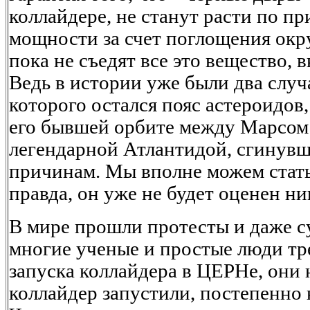
коллайдере, не станут расти по п
мощности за счет поглощения ок
пока не съедят все это вещество, 
Ведь в истории уже были два случ
которого остался пояс астероидов
его бывшей орбите между Марсом
легендарной Атлантидой, сгинув
причинам. Мы вполне можем стать
правда, он уже не будет оценен ни
В мире прошли протесты и даже с
многие ученые и простые люди т
запуска коллайдера в ЦЕРНе, они н
коллайдер запустили, постепенно