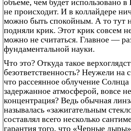
объеме, чем будет использовано в 
не происходит. И в коллайдере нич
можно быть спокойным. А то тут 
подняли крик. Этот крик совсем н
можно не считаться. Главное — ра
фундаментальной науки.
Что это? Откуда такое верхоглядст
безответственность? Неужели на с
что рассеянное облучение Солнца 
задержанное атмосферой, вовсе не 
концентрация? Ведь обычная линз
называлась «зажигательным стекло
составлял всего несколько сантим
гарантия того, что «Черные дыры»